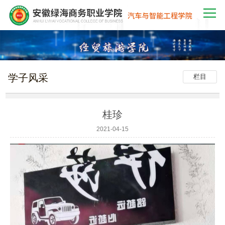
学子风采
栏目
桂珍
2021-04-15