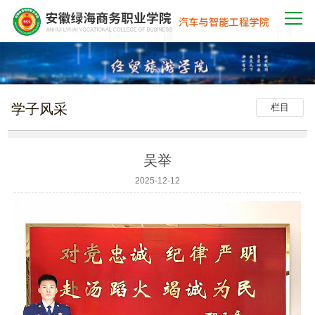
学子风采
栏目
吴举
2025-12-12