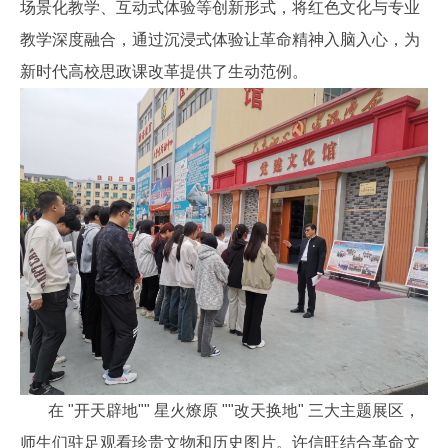
场景化教学、互动式体验等创新形式，将红色文化与专业
教学深度融合，通过沉浸式体验让革命精神入脑入心，为
新时代高校思政课改革提供了生动范例。
在 "开天辟地"" 星火燎原 ""改天换地" 三大主题展区，
师生们驻足观看珍贵文物和历史图片。许信旺结合革命文