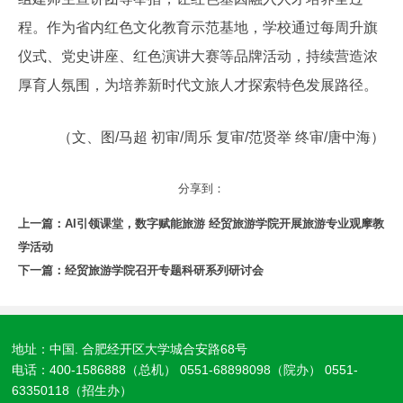
程。作为省内红色文化教育示范基地，学校通过每周升旗
仪式、党史讲座、红色演讲大赛等品牌活动，持续营造浓
厚育人氛围，为培养新时代文旅人才探索特色发展路径。
（文、图/马超 初审/周乐 复审/范贤举 终审/唐中海）
分享到：
上一篇：
AI引领课堂，数字赋能旅游 经贸旅游学院开展旅游专业观摩教
学活动
下一篇：
经贸旅游学院召开专题科研系列研讨会
地址：中国. 合肥经开区大学城合安路68号
电话：400-1586888（总机） 0551-68898098（院办） 0551-
63350118（招生办）