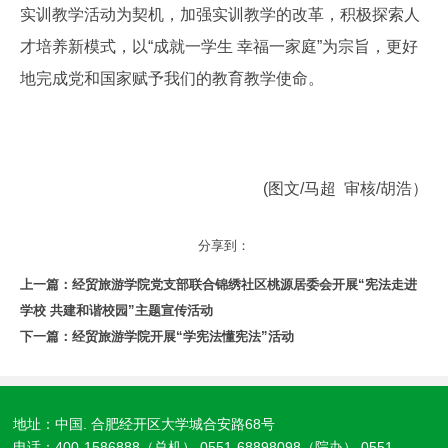
实训教学活动为契机，加强实训教学的改革，积极探索人
才培养新模式，以“成就一学生 幸福一家庭”为宗旨，更好
地完成党和国家赋予我们的教育教学使命。
(图文/马超 审核/胡浩）
分享到：
上一篇：
经贸旅游学院党支部联合锦绣社区桃源居委会开展“宪法走进
学校 共建和谐校园”主题宣传活动
下一篇：
经贸旅游学院开展“学宪法懂宪法”活动
地址：中国. 合肥经开区大学城合安路68号
电话：400-1586888（总机） 0551-68898098（院办） 0551-