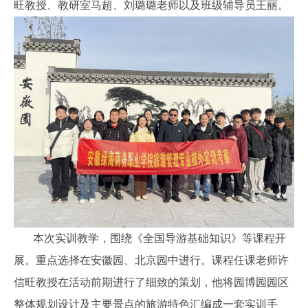
旺教授、教研室马超、刘璐璐老师以及班级辅导员王丽。
本次实训教学，围绕《全国导游基础知识》等课程开
展。重点选择在安徽园、北京园中进行。课程任课老师许
信旺教授在活动前期进行了细致的策划，他将园博园园区
整体规划设计及主要景点的旅游特色汇编成一套实训手